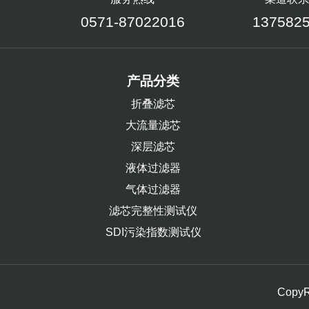
0571-87022016
137582
产品分类
折叠滤芯
大流量滤芯
深层滤芯
液体过滤器
气体过滤器
滤芯完整性测试仪
SDI污染指数测试仪
Cop