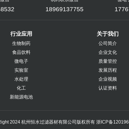
58532
18969137755
1776
行业应用
关于我们
生物制药
公司简介
食品饮料
企业文化
微电子
质量管控
实验室
发展历程
水处理
企业视频
化工
认证资料
新能源电池
yRight 2024 杭州恒水过滤器材有限公司版权所有
浙ICP备120196