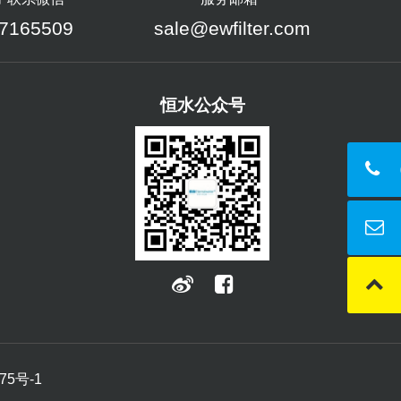
7165509
sale@ewfilter.com
恒水公众号
75号-1