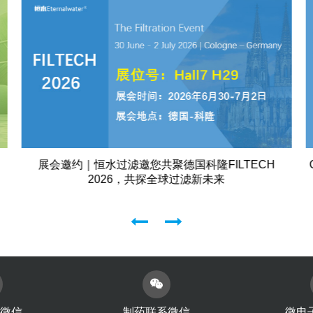
CPHI 2026 上海展会圆满结束，2027年我们在上海国
家会展中心（虹桥）等你
微信
制药联系微信
微电