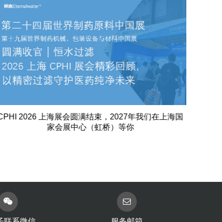
恒水过滤邀请您参加CPHI & PMEC China 2026
恒水
子联系微信
服务邮箱