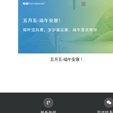
展会邀约｜恒水过滤邀您共聚德国科隆FILTECH
2026，共探全球过滤新未来
服务热线
渠道联系