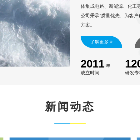
体集成电路、新能源、化工
公司秉承”质量优先、为客户
方案。
了解更多
2011
12
年
成立时间
研发专
新闻动态