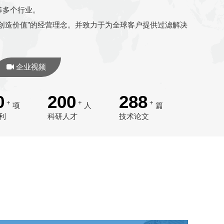
等多个行业。
创造价值”的经营理念。并致力于为全球客户提供过滤解决
企业视频
0
200
288
+
+
+
项
人
篇
利
科研人才
技术论文