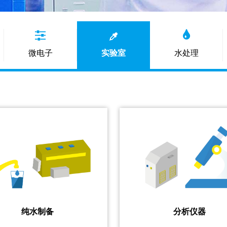
微电子
实验室
水处理
纯水制备
分析仪器