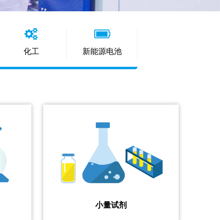
化工
新能源电池
小量试剂