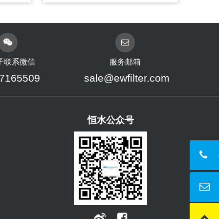
子联系微信
服务邮箱
7165509
sale@ewfilter.com
恒水公众号