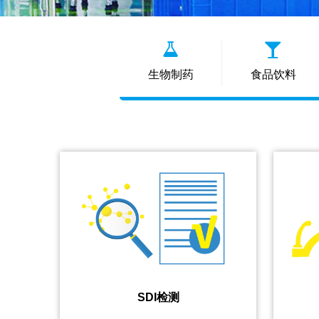
生物制药
食品饮料
SDI检测