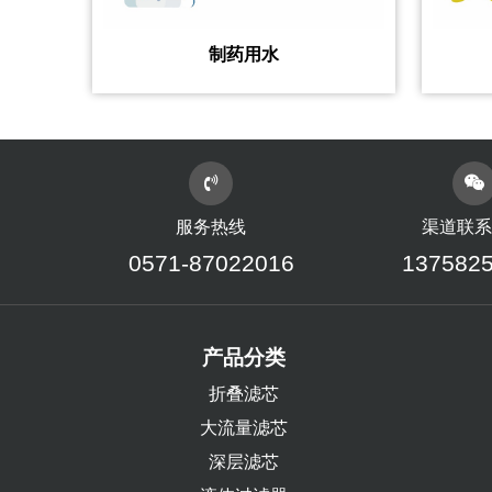
制药用水
服务热线
渠道联系
0571-87022016
137582
产品分类
折叠滤芯
大流量滤芯
深层滤芯