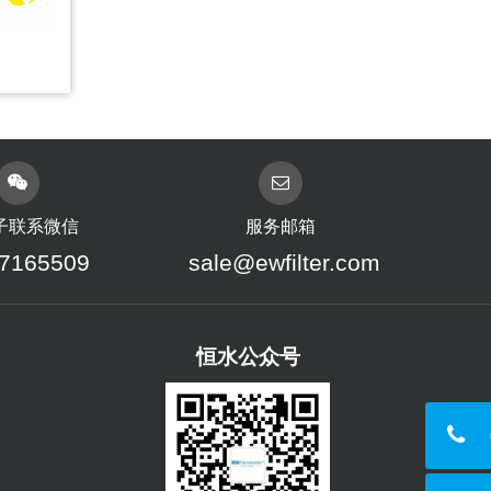
子联系微信
服务邮箱
7165509
sale@ewfilter.com
恒水公众号