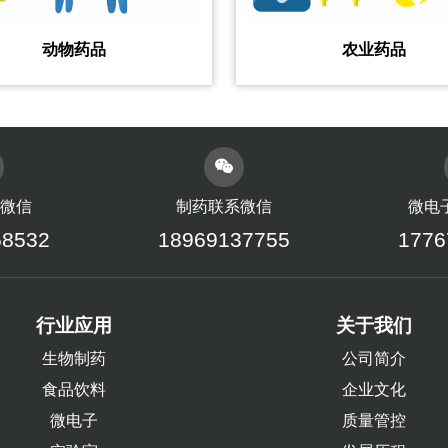
动物药品
农业药品
微信
制药联系微信
微电
58532
18969137755
1776
行业应用
关于我们
生物制药
公司简介
食品饮料
企业文化
微电子
质量管控