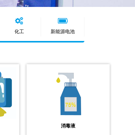
化工
新能源电池
消毒液