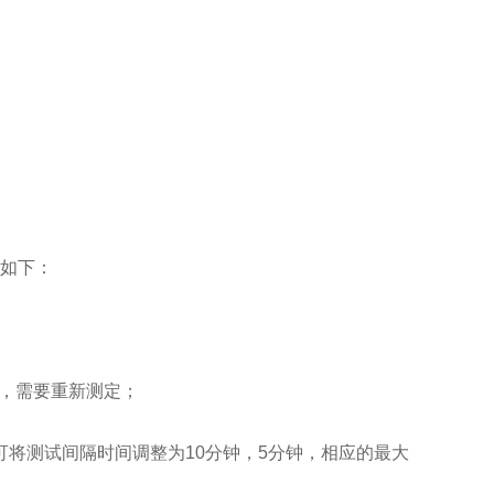
法如下：
废，需要重新测定；
，可将测试间隔时间调整为10分钟，5分钟，相应的最大