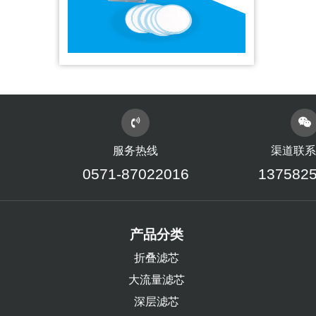
服务热线
渠道联系
0571-87022016
137582
产品分类
折叠滤芯
大流量滤芯
深层滤芯