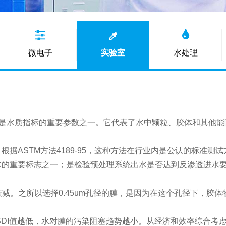
微电子
实验室
水处理
, 简称SDI）值，是水质指标的重要参数之一。它代表了水中颗粒、胶体
据ASTM方法4189-95，这种方法在行业内是公认的标准测试
进水的重要标志之一；是检验预处理系统出水是否达到反渗透进水
流速衰减。之所以选择0.45um孔径的膜，是因为在这个孔径下，
。SDI值越低，水对膜的污染阻塞趋势越小。从经济和效率综合考