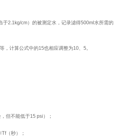
于2.1kg/cm）的被测定水，记录滤得500ml水所需的
分钟等，计算公式中的15也相应调整为10、5。
但不能低于15 psi）；
Tf（秒）；