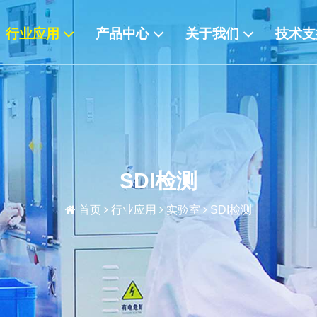
行业应用
产品中心
关于我们
技术
SDI检测
首页
行业应用
实验室
SDI检测