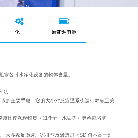
化工
新能源电池
和其他能阻塞各种水净化设备的物体含量。
方法。
要求的主要手段。它的大小对反渗透系统运行寿命至关
胶体物质比硬颗粒物质（如沙子、水垢等）更容易堵塞
虑，大多数反渗透厂家推荐反渗透进水SDI值不高于5。