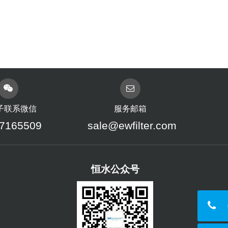
子联系微信
服务邮箱
7165509
sale@ewfilter.com
恒水公众号