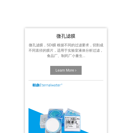
微孔滤膜
微孔滤膜，SDI膜 根据不同的过滤要求，切割成
不同直径的膜片，适用于实验室液体分析过滤，
食品厂、制药厂小量生...
Learn More